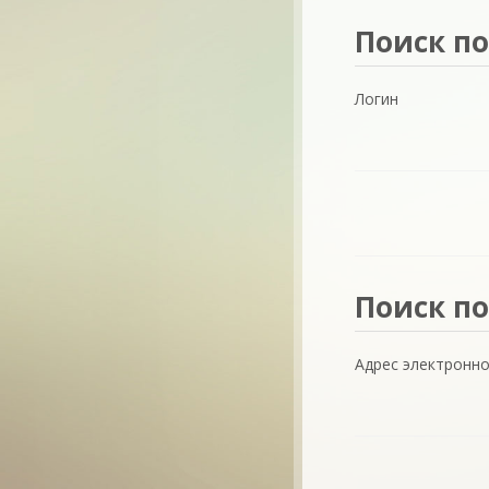
Поиск по л
Поиск по
Логин
Поиск по а
Поиск по
Адрес электронн